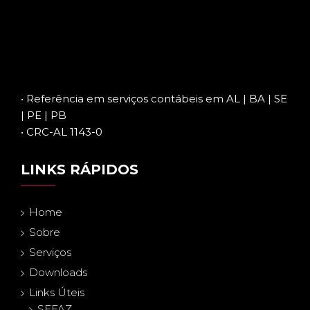
• Referência em serviços contábeis em AL | BA | SE
| PE | PB
• CRC-AL 1143-0
LINKS RÁPIDOS
Home
Sobre
Serviços
Downloads
Links Úteis
SEFAZ