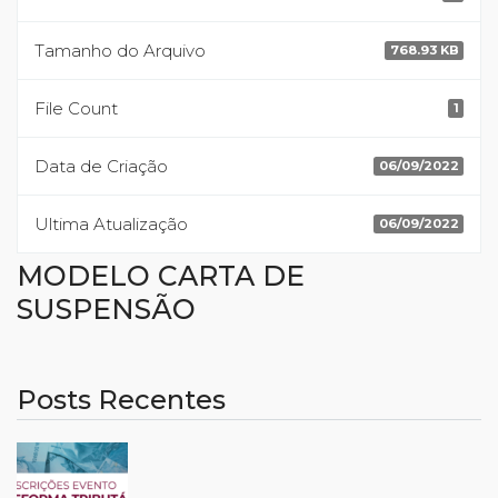
Tamanho do Arquivo
768.93 KB
File Count
1
Data de Criação
06/09/2022
Ultima Atualização
06/09/2022
MODELO CARTA DE
SUSPENSÃO
Posts Recentes