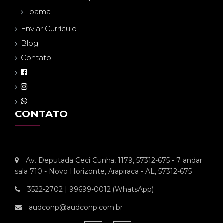
Ibama
Enviar Currículo
Blog
Contato
CONTATO
Av. Deputada Ceci Cunha, 1179, 57312-675 - 7 andar
sala 710 - Novo Horizonte, Arapiraca - AL, 57312-675
3522-2702 | 99699-0012 (WhatsApp)
audconp@audconp.com.br