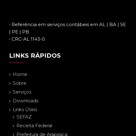
• Referência em serviços contábeis em AL | BA | SE
| PE | PB
• CRC-AL 1143-0
LINKS RÁPIDOS
Home
Sobre
Serviços
Downloads
Links Úteis
SEFAZ
Receita Federal
Prefeitura de Arapiraca